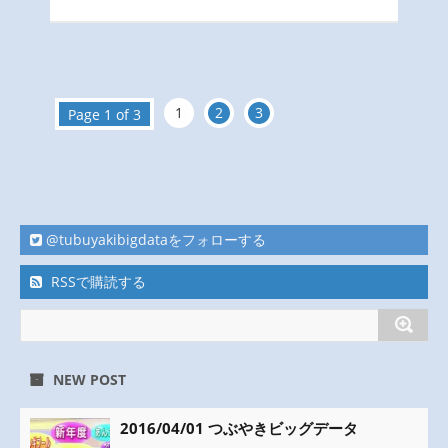
1
2
3
Page 1 of 3
@tubuyakibigdataをフォローする
RSSで購読する
NEW POST
2016/04/01 つぶやきビッグデータ