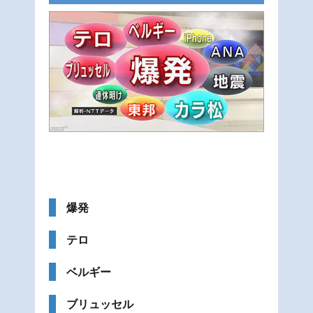
爆発
テロ
ベルギー
ブリュッセル