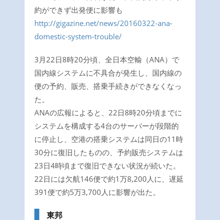
約ができず出発便に影響も
http://gigazine.net/news/20160322-ana-
domestic-system-trouble/
3月22日8時20分頃、全日本空輸（ANA）で
国内線システムに不具合が発生し、国内線の
便の予約、販売、搭乗手続きができなくなっ
た。
ANAの広報によると、22日8時20分頃までに
システムを構成する4台のサーバーが段階的
に停止し、空港の搭乗システムは同日の11時
30分に復旧したものの、予約販売システムは
23日4時頃まで復旧できない状況が続いた。
22日には欠航146便で約1万8,200人に、遅延
391便で約5万3,700人に影響が出た。
東邦