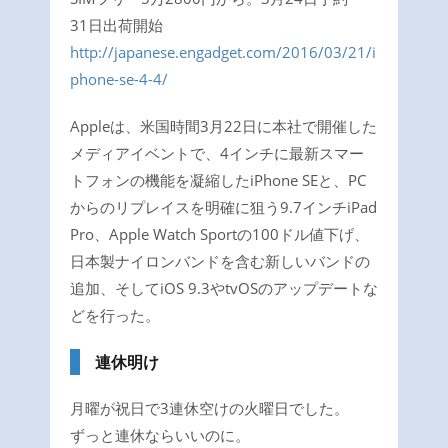
31日出荷開始
http://japanese.engadget.com/2016/03/21/i
phone-se-4-4/
Appleは、米国時間3月22日に本社で開催した
メディアイベントで、4インチに最新スマー
トフォンの機能を凝縮したiPhone SEと、PC
からのリプレイスを明確に狙う9.7インチiPad
Pro、Apple Watch Sportの100ドル値下げ、
日本製ナイロンバンドを含む新しいバンドの
追加、そしてiOS 9.3やtvOSのアップデートな
どを行った。
連休明け
月曜が祝日で3連休空けの火曜日でした。
ずっと連休ならいいのに。