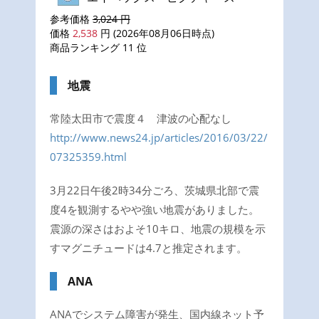
参考価格
3,024 円
価格
2,538
円 (2026年08月06日時点)
商品ランキング 11 位
地震
常陸太田市で震度４ 津波の心配なし
http://www.news24.jp/articles/2016/03/22/
07325359.html
3月22日午後2時34分ごろ、茨城県北部で震
度4を観測するやや強い地震がありました。
震源の深さはおよそ10キロ、地震の規模を示
すマグニチュードは4.7と推定されます。
ANA
ANAでシステム障害が発生、国内線ネット予